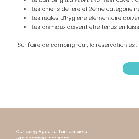
Le camping LES PEUPLIERS n'est ouvert qu
Les chiens de 1ère et 2ème catégorie 
Les règles d’hygiène élémentaire doive
Les animaux doivent être tenus en lais
Sur l'aire de camping-car, la réservation est
Camping Agde La Tamarissière
Aire camping-car Agde