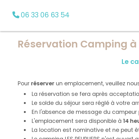
06 33 06 63 54
Réservation Camping à
Le ca
Pour
réserver
un emplacement, veuillez nou
La réservation se fera après acceptati
Le solde du séjour sera réglé à votre ar
En l'absence de message du campeur pré
L'emplacement sera disponible à
14 he
La location est nominative et ne peut 