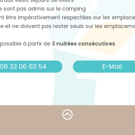
'aux seuls séjours de loisirs
ne sont pas admis sur le camping
nt être impérativement respectées sur les emplace
se et ne doivent pas rester seuls sur les emplacem
 possible à partir de
3 nuitées consécutives
.
06 33 06 63 54
E-Mail