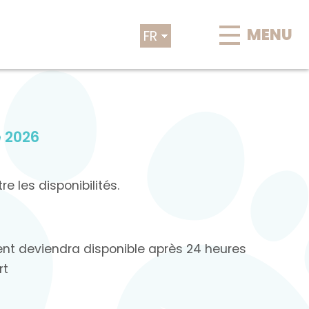
MENU
FR
EN
e 2026
e les disponibilités.
ent deviendra disponible après 24 heures
rt